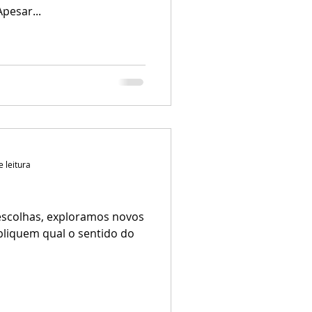
pesar...
e leitura
 escolhas, exploramos novos
pliquem qual o sentido do