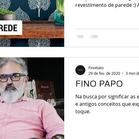
revestimento de parede :) A
Finottato
29 de fev. de 2020
3 min d
FINO PAPO
Na busca por significar as
e antigos conceitos que ex
toque.