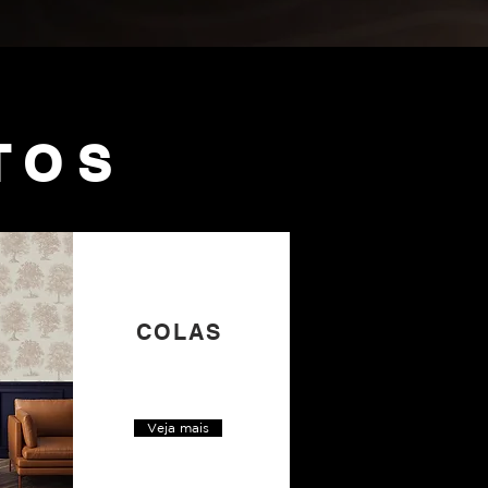
TOS
COLAS
Veja mais