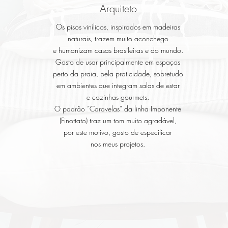
Arquiteto
Os pisos vinílicos, inspirados em madeiras
naturais, trazem muito aconchego
e humanizam casas brasileiras e do mundo.
Gosto de usar principalmente em espaços
perto da praia, pela praticidade, sobretudo
em ambientes que integram salas de estar
e cozinhas gourmets.
O padrão “Caravelas” da linha Imponente
(Finottato) traz um tom muito agradável,
por este motivo, gosto de especificar
nos meus projetos.