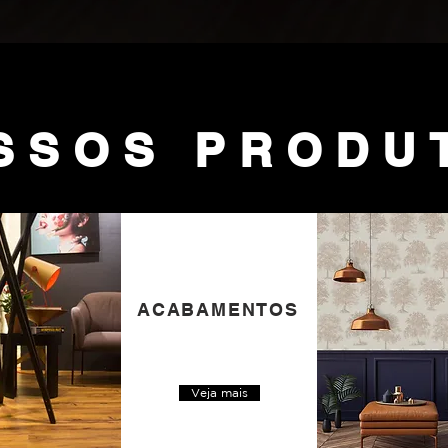
SSOS PRODU
ACABAMENTOS
Veja mais