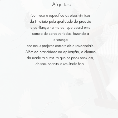
Arquiteta
Conheço e especifico os pisos vinílicos
da Finottato pela qualidade do produto
e confiança na marca, que possui uma
cartela de cores variadas, fazendo a
diferença
nos meus projetos comerciais e residenciais.
Além da praticidade na aplicação, o charme
da madeira e textura que os pisos possuem,
deixam perfeito o resultado final.