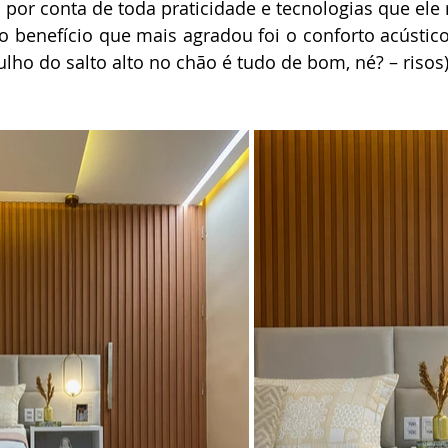
oi por conta de toda praticidade e tecnologias que ele 
 o benefício que mais agradou foi o conforto acústico 
ho do salto alto no chão é tudo de bom, né? – risos)