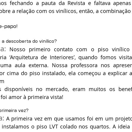
os fechando a pauta da Revista e faltava apenas
obre a relação com os vinílicos, então, a combinação f
e-papo!
a descoberta do vinílico?
a:
 Nosso primeiro contato com o piso vinílico 
ia ‘Arquitetura de Interiores’, quando fomos visit
uma aula externa. Nossa professora nos apresen
or cima do piso instalado, ela começou a explicar a
em
s disponíveis no mercado, eram muitos os benefíc
oi amor à primeira vista!
rimeira vez?
a:
 A primeira vez em que usamos foi em um projeto
instalamos o piso LVT colado nos quartos. A ideia 