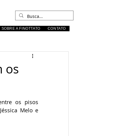
SOBRE A FINOTTATO
CONTATO
m os
ntre os pisos 
Jéssica Melo e 