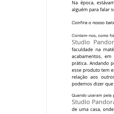
Na época, estávam
alguém para falar s
Confira o nosso bat
Contem-nos, como foi 
Studio Pandor
faculdade na matér
acabamentos, em 
prática. Andando p
esse produto tem 
relação aos outro
podemos dizer que f
Quando usaram pela p
Studio Pandor
de uma casa, onde 