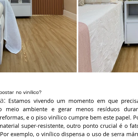
ostar no vinílico?
a:
 Estamos vivendo um momento em que precisa
o meio ambiente e gerar menos resíduos duran
eformas, e o piso vinílico cumpre bem este papel. P
aterial super-resistente, outro ponto crucial é o fato
 Por exemplo, o vinílico dispensa o uso de serra már