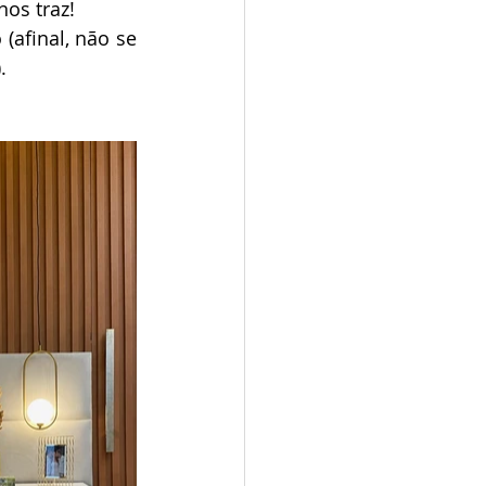
nos traz!
(afinal, não se 
.