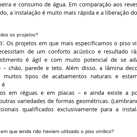
poeira e consumo de água. Em comparação aos reves
do, a instalação é muito mais rápida e a liberação do
dos os projetos?
a:
 Os projetos em que mais especificamos o piso vin
cessitam de um conforto acústico e resultado ráp
estimento é ágil e com muito potencial de se a
e – chão, parede e teto. Além disso, a lâmina deco
r muitos tipos de acabamentos naturais e estam
 é
-los em réguas e em placas – e ainda existe a pos
outras variedades de formas geométricas. (Lembran
sionais qualificados exclusivamente para a instal
 em que ainda não haviam utilizado o piso vinílico?