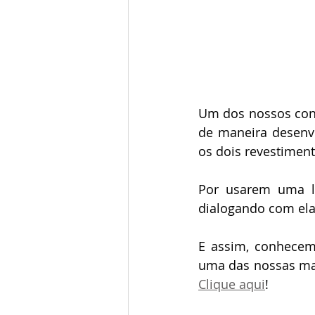
Um dos nossos cons
de maneira desenv
os dois revestiment
Por usarem uma li
dialogando com ela
E assim, conhecem
Clique aqui
!