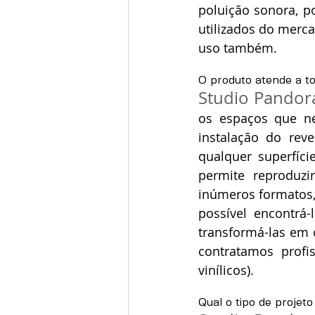
poluição sonora, 
utilizados do merca
uso também.
O produto atende a to
Studio Pandor
os espaços que ne
instalação do rev
qualquer superfíci
permite reproduzi
inúmeros formatos,
possível encontrá
transformá-las em 
contratamos profis
vinílicos).
Qual o tipo de projeto