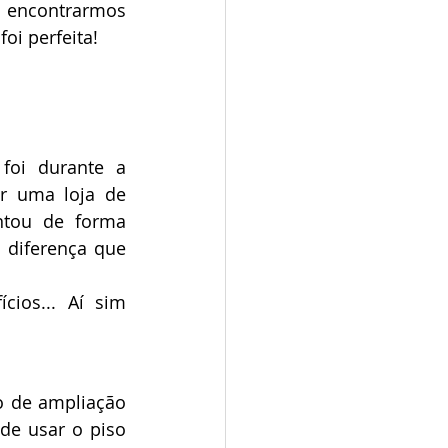
 encontrarmos 
oi perfeita!
foi durante a 
ar uma loja de 
tou de forma 
 diferença que 
ios... Aí sim 
 de ampliação 
de usar o piso 