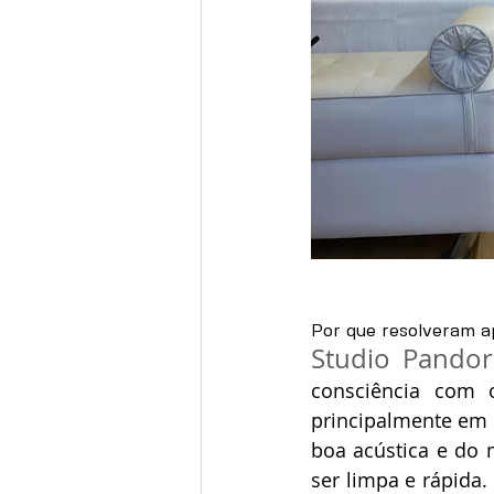
Por que resolveram ap
Studio Pandor
consciência com 
principalmente em r
boa acústica e do m
ser limpa e rápida.