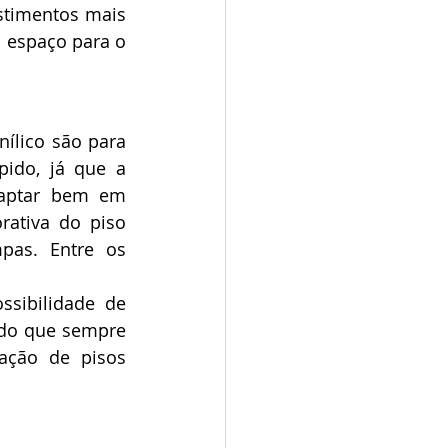
timentos mais 
 espaço para o 
ílico são para 
ido, já que a 
daptar bem em 
rativa do piso 
pas. Entre os 
sibilidade de 
do que sempre 
ação de pisos 