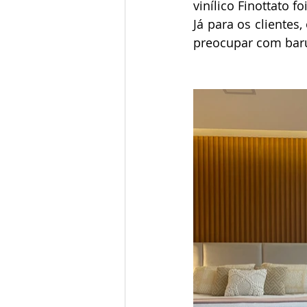
vinílico Finottato f
Já para os clientes,
preocupar com barul