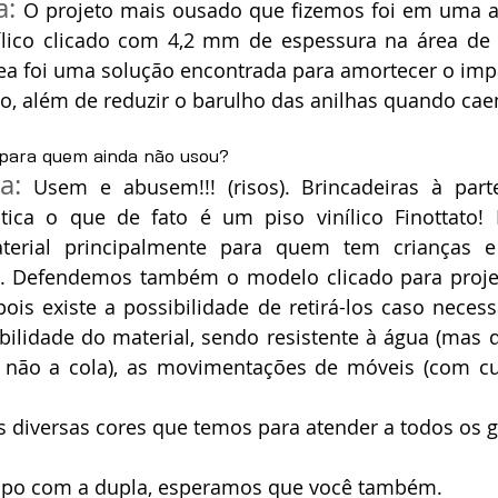
: 
O projeto mais ousado que fizemos foi em uma a
ílico clicado com 4,2 mm de espessura na área de 
rea foi uma solução encontrada para amortecer o imp
ão, além de reduzir o barulho das anilhas quando ca
 para quem ainda não usou?
a:
 Usem e abusem!!! (risos). Brincadeiras à part
ica o que de fato é um piso vinílico Finottato!
terial principalmente para quem tem crianças e
. Defendemos também o modelo clicado para projet
is existe a possibilidade de retirá-los caso necess
ilidade do material, sendo resistente à água (mas d
e não a cola), as movimentações de móveis (com cu
s diversas cores que temos para atender a todos os g
po com a dupla, esperamos que você também.