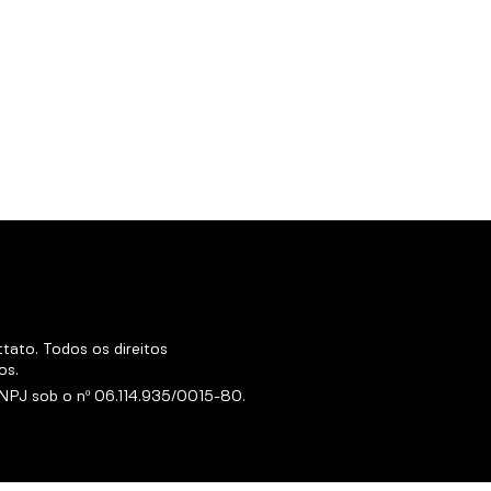
ato. Todos os direitos
os.
 CNPJ sob o nº 06.114.935/0015-80.